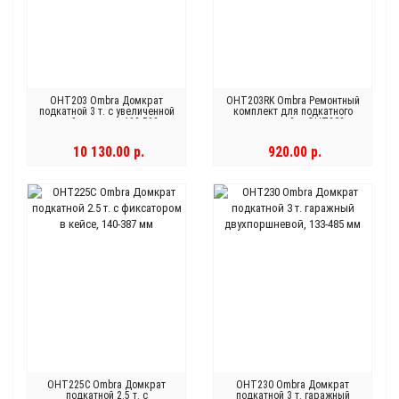
OHT203 Ombra Домкрат
OHT203RK Ombra Ремонтный
подкатной 3 т. с увеличенной
комплект для подкатного
высотой подъема, 192-533 мм
домкрата 3 т. OHT203
10 130.00 р.
920.00 р.
OHT225C Ombra Домкрат
OHT230 Ombra Домкрат
подкатной 2.5 т. с
подкатной 3 т. гаражный