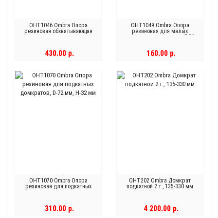
OHT1046 Ombra Опора
OHT1049 Ombra Опора
резиновая обхватывающая
резиновая для малых
для подкатных домкратов,
подкатных домкратов, Ø-52
Ø-120 мм, Н-28 мм
мм, Н-32 мм
430.00 р.
160.00 р.
OHT1070 Ombra Опора
OHT202 Ombra Домкрат
резиновая для подкатных
подкатной 2 т., 135-330 мм
домкратов, D-72 мм, Н-32 мм
310.00 р.
4 200.00 р.