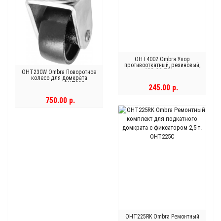
OHT4002 Ombra Упор
противооткатный, резиновый,
120х80х70 мм
OHT230W Ombra Поворотное
колесо для домкрата
подкатного OHT230
245.00 р.
750.00 р.
OHT225RK Ombra Ремонтный