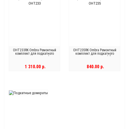
OHT233RK Ombra Ремонтный
OHT235RK Ombra Ремонтный
комплект для подкатного
комплект для подкатного
гаражного домкрата 3 т.
гаражного домкрата 3.5 т.
OHT233
OHT235
1 310.00 р.
840.00 р.