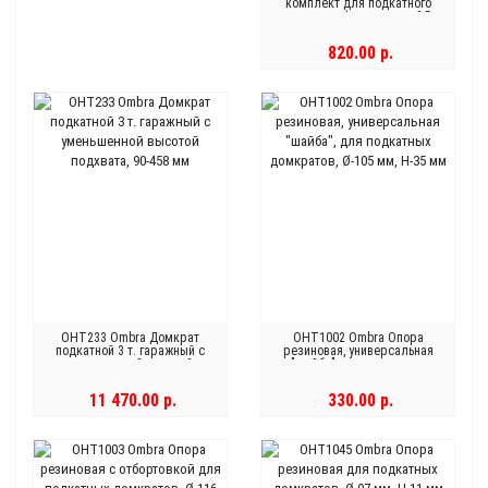
комплект для подкатного
домкрата с фиксатором 2,5 т.
OHT225C
820.00 р.
OHT233 Ombra Домкрат
OHT1002 Ombra Опора
подкатной 3 т. гаражный с
резиновая, универсальная
уменьшенной высотой
"шайба", для подкатных
подхвата, 90-458 мм
домкратов, Ø-105 мм, Н-35 мм
11 470.00 р.
330.00 р.