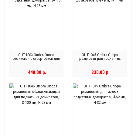
OHT1003 Ombra Опора
OHT1045 Ombra Опора
резиновая с отбортовкой для
резиновая для подкатных
подкатных домкратов, Ø-116
домкратов, Ø-97 мм, Н-11 мм
мм, Н-18 мм
440.00 р.
330.00 р.