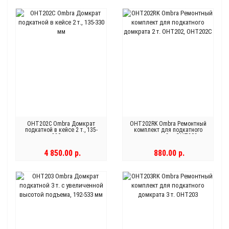
OHT202C Ombra Домкрат
OHT202RK Ombra Ремонтный
подкатной в кейсе 2 т., 135-
комплект для подкатного
330 мм
домкрата 2 т. OHT202,
OHT202С
4 850.00 р.
880.00 р.