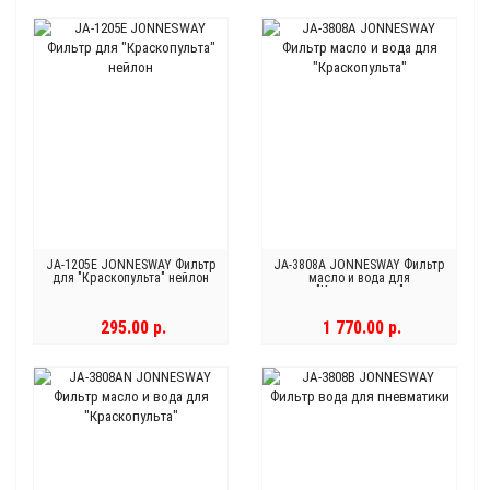
JA-1205E JONNESWAY Фильтр
JA-3808A JONNESWAY Фильтр
для "Краскопульта" нейлон
масло и вода для
"Краскопульта"
295.00 р.
1 770.00 р.