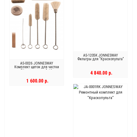
AS-1205K JONNESWAY
Фильтры для "Краскопульта"
AS-0026 JONNESWAY
Комплект щеток для чистки
"Краскопультов", 12
4 840.00 р.
предметов
1 600.00 р.