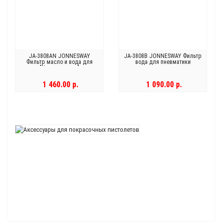
JA-3808AN JONNESWAY
JA-3808B JONNESWAY Фильтр
Фильтр масло и вода для
вода для пневматики
"Краскопульта"
1 460.00 р.
1 090.00 р.