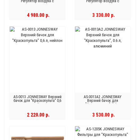
Регулятор воздуха с
Регулятор воздуха с
манометром для
манометром для
"Краскопульта системы
"Краскопульта"
HVLP"
4 980.00 р.
3 330.00 р.
AS-0013 JONNESWAY Верхний
AS-0013A2 JONNESWAY
бачок для "Краскопульта" 0,6
Верхний бачок для
л, нейлон
"Краскопульта", 0.6 л,
алюминий
2 220.00 р.
3 530.00 р.