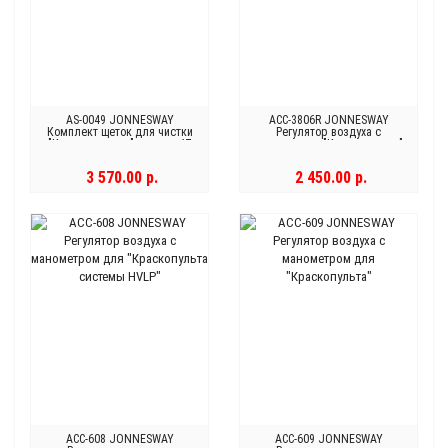
AS-0049 JONNESWAY
ACC-3806R JONNESWAY
Комплект щеток для чистки
Регулятор воздуха с
"Краскопультов" мастер, 17
манометром "Краскопульта"
предметов
3 570.00 р.
2 450.00 р.
ACC-608 JONNESWAY
ACC-609 JONNESWAY