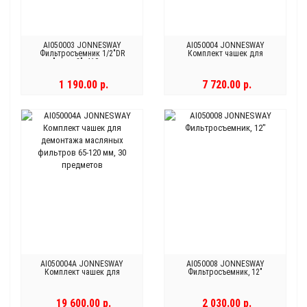
AI050003 JONNESWAY
AI050004 JONNESWAY
Фильтросъемник 1/2"DR
Комплект чашек для
"цепной", 410 мм
демонтажа масляных
фильтров 65-100 мм, 15
предметов
1 190.00 р.
7 720.00 р.
AI050004A JONNESWAY
AI050008 JONNESWAY
Комплект чашек для
Фильтросъемник, 12"
демонтажа масляных
фильтров 65-120 мм, 30
предметов
19 600.00 р.
2 030.00 р.