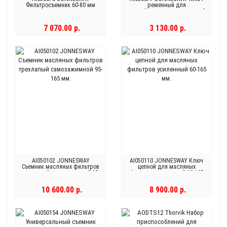
Фильтросъемник 60-80 мм
ременный для
непрофилированных деталей
25-160 мм
7 070.00 р.
3 130.00 р.
AI050102 JONNESWAY
AI050110 JONNESWAY Ключ
Съемник масляных фильтров
цепной для масляных
трехлапый самозажимной 95-
фильтров усиленный 60-165
165 мм.
мм.
10 600.00 р.
8 900.00 р.