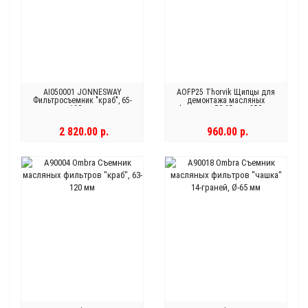
AI050001 JONNESWAY
AOFP25 Thorvik Щипцы для
Фильтросъемник "краб", 65-
демонтажа масляных
120 мм
фильтров 50-85 мм, 250 мм
2 820.00 р.
960.00 р.