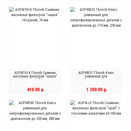
AOFW7614 Thorvik Съемник
AOFWB23 Thorvik Ключ
масляных фильтров "чашка"
ременный для
14-граней, 76 мм
непрофилированных деталей
с диапазоном до 110 мм, 230
мм
410.00 р.
1 300.00 р.