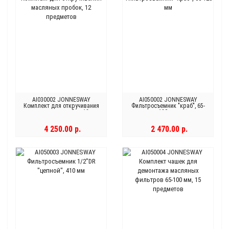
AI030002 JONNESWAY
AI050002 JONNESWAY
Комплект для откручивания
Фильтросъемник "краб", 65-
масляных пробок, 12
120 мм
предметов
4 250.00 р.
2 470.00 р.