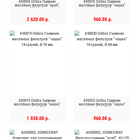
A90004 Ombra Съемник
A90018 Ombra Съемник
масляных фильтров "краб",
масляных фильтров "чашка"
63-120 мм
14-граней, Ø-65 мм
2 620.00 р.
960.00 р.
A90019 Ombra Съемник
A90020 Ombra Съемник
масляных фильтров "чашка"
масляных фильтров "чашка"
14-граней, Ø-76 мм
14-граней, Ø-68 мм
1 030.00 р.
960.00 р.