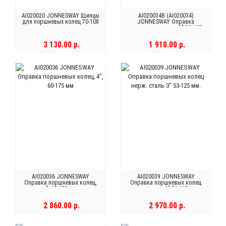
AI020020 JONNESWAY Щипцы
AI020034B (AI020034)
для поршневых колец 70-108
JONNESWAY Оправка
мм
поршневых колец 3" 53-125
мм.
3 130.00 р.
1 910.00 р.
AI020036 JONNESWAY
AI020039 JONNESWAY
Оправка поршневых колец,
Оправка поршневых колец
4", 60-175 мм
нерж. сталь 3" 53-125 мм.
2 860.00 р.
2 970.00 р.