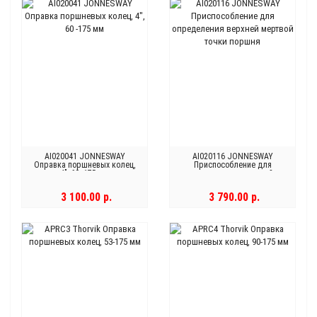
AI020041 JONNESWAY
AI020116 JONNESWAY
Оправка поршневых колец,
Приспособление для
4", 60 -175 мм
определения верхней
мертвой точки поршня
3 100.00 р.
3 790.00 р.