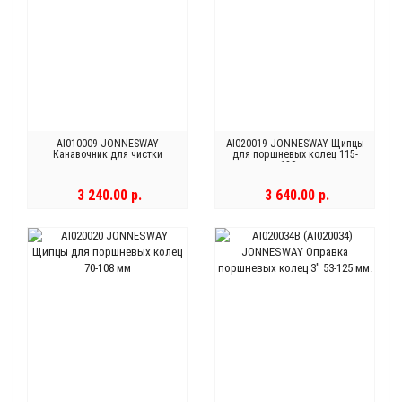
AI010009 JONNESWAY
AI020019 JONNESWAY Щипцы
Канавочник для чистки
для поршневых колец 115-
канавок на поршне
180мм
3 240.00 р.
3 640.00 р.