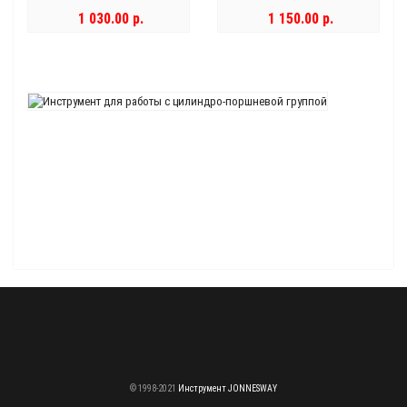
1 030.00 р.
1 150.00 р.
© 1998-2021
Инструмент JONNESWAY