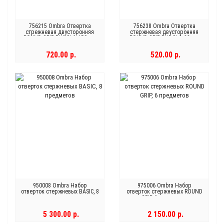
756215 Ombra Отвертка
756238 Ombra Отвертка
стрежневая двусторонняя
стержневая двусторонняя
ROUND GRIP, РН2,SL6x150 мм
ROUND GRIP, РН2,SL6x38 мм
720.00 р.
520.00 р.
950008 Ombra Набор
975006 Ombra Набор
отверток стержневых BASIC, 8
отверток стержневых ROUND
предметов
GRIP, 6 предметов
5 300.00 р.
2 150.00 р.