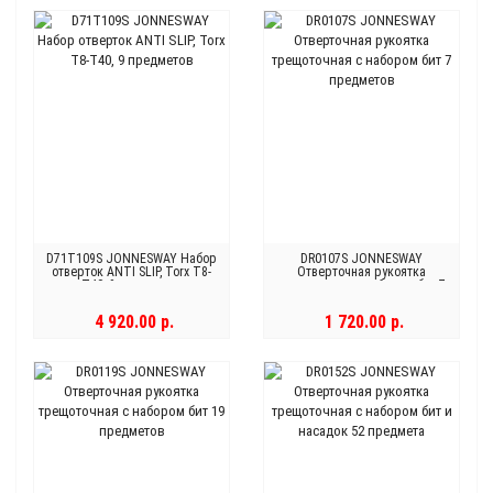
D71T109S JONNESWAY Набор
DR0107S JONNESWAY
отверток ANTI SLIP, Torx T8-
Отверточная рукоятка
T40, 9 предметов
трещоточная с набором бит 7
предметов
4 920.00 р.
1 720.00 р.