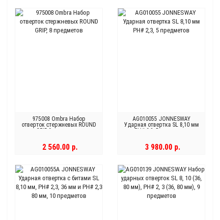
975008 Ombra Набор
AG010055 JONNESWAY
отверток стержневых ROUND
Ударная отвертка SL 8,10 мм
GRIP, 8 предметов
PH# 2,3, 5 предметов
2 560.00 р.
3 980.00 р.