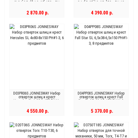
SL0,4х2,5х85-1,2х6,5х150 и PH
0,4х2,5х85-1,2х6,5х150 и PH #0-
#0-2, 7 предметов
2, 8 предметов
2 870.00 р.
4 390.00 р.
D03PR06S JONNESWAY Набор
D04PP08S JONNESWAY Набор
отверток шлиц и крест
отверток шлиц и крест Full
Hercules SL 4х80-8х150 PH#1-
Star SL 6,5х38-6,5х150 PH#1-3,
3, 6 предметов
8 предметов
4 550.00 р.
5 370.00 р.