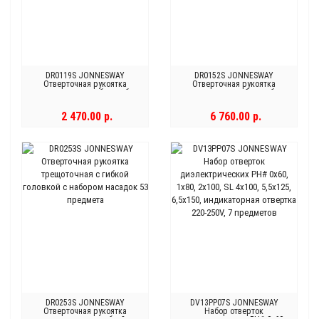
DR0119S JONNESWAY
DR0152S JONNESWAY
Отверточная рукоятка
Отверточная рукоятка
трещоточная с набором бит
трещоточная с набором бит и
19 предметов
насадок 52 предмета
2 470.00 р.
6 760.00 р.
DR0253S JONNESWAY
DV13PP07S JONNESWAY
Отверточная рукоятка
Набор отверток