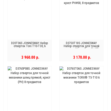
D20T06S JONNESWAY Набор
D3750T18S JONNESWAY
отверток Torx T10-T30, 6
Набор отверток для точной
предметов
механики, 50 мм, Torx, Т4-Т7 и
крест PH#00, 8 предметов
3 960.00 р.
3 170.00 р.