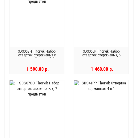
SDS06BH Thorvik Набор
SDS06CP Thorvik Набор
отверток стержневых с
отверток стержневых, 6
крепежной планкой, 6
предметов
предметов
1 590.00 р.
1 460.00 р.